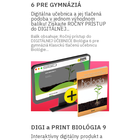
6 PRE GYMNÁZIÁ
Digitálna učebnica a jej tlačená
podoba v jednom výhodnom
balíku! Získajte ROČNÝ PRÍSTUP
do DIGITÁLNEJ...
Balík obsahuje: Ročný prístup do
DIGITÁLNEJ UČEBNICE Biológia 6 pre
gymnáziá Klasickú tlačenú učebnicu
Biológie...
DIGI a PRINT BIOLÓGIA 9
Interaktívny digitálny produkt a