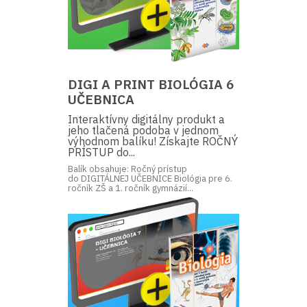
DIGI A PRINT BIOLÓGIA 6
UČEBNICA
Interaktívny digitálny produkt a
jeho tlačená podoba v jednom
výhodnom balíku! Získajte ROČNÝ
PRÍSTUP do...
Balík obsahuje: Ročný prístup
do DIGITÁLNEJ UČEBNICE Biológia pre 6.
ročník ZŠ a 1. ročník gymnázií...