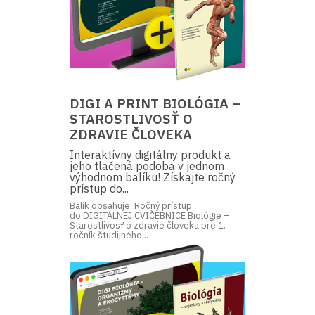
DIGI A PRINT BIOLÓGIA –
STAROSTLIVOSŤ O
ZDRAVIE ČLOVEKA
Interaktívny digitálny produkt a
jeho tlačená podoba v jednom
výhodnom balíku! Získajte ročný
prístup do...
Balík obsahuje: Ročný prístup
do DIGITÁLNEJ CVIČEBNICE Biológie –
Starostlivosť o zdravie človeka pre 1.
ročník študijného...