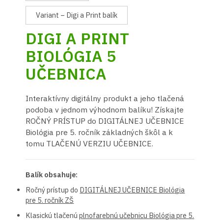
Variant – Digi a Print balík
DIGI A PRINT
BIOLÓGIA 5
UČEBNICA
Interaktívny digitálny produkt a jeho tlačená
podoba v jednom výhodnom balíku! Získajte
ROČNÝ PRÍSTUP do DIGITÁLNEJ UČEBNICE
Biológia pre 5. ročník základných škôl a k
tomu TLAČENÚ VERZIU UČEBNICE.
Balík obsahuje:
Ročný prístup do
DIGITÁLNEJ UČEBNICE Biológia
pre 5. ročník ZŠ
Klasickú tlačenú
plnofarebnú učebnicu Biológia pre 5.