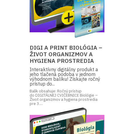
DIGI A PRINT BIOLÓGIA –
ŽIVOT ORGANIZMOV A
HYGIENA PROSTREDIA
Interaktívny digitálny produkt a
jeho tlačená podoba v jednom
výhodnom balíku! Získajte ročný
prístup do...
Balík obsahuje: Ročný prístup
do DIGITÁLNEJ CVIČEBNICE Biológie –
Život organizmov a hygiena prostredia
pre 3....