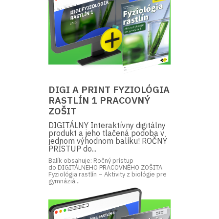
DIGI A PRINT FYZIOLÓGIA
RASTLÍN 1 PRACOVNÝ
ZOŠIT
DIGITÁLNY Interaktívny digitálny
produkt a jeho tlačená podoba v
jednom výhodnom balíku! ROČNÝ
PRÍSTUP do...
Balík obsahuje: Ročný prístup
do DIGITÁLNEHO PRACOVNÉHO ZOŠITA
Fyziológia rastlín – Aktivity z biológie pre
gymnáziá...