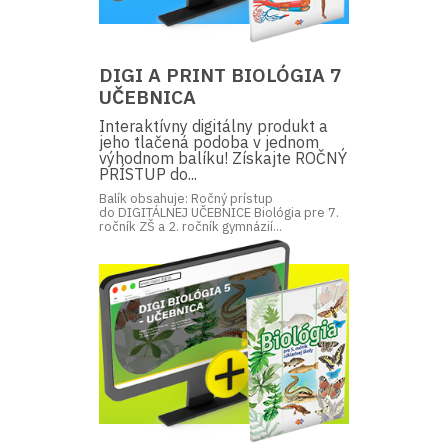
DIGI A PRINT BIOLÓGIA 7
UČEBNICA
Interaktívny digitálny produkt a
jeho tlačená podoba v jednom
výhodnom balíku! Získajte ROČNÝ
PRÍSTUP do...
Balík obsahuje: Ročný prístup
do DIGITÁLNEJ UČEBNICE Biológia pre 7.
ročník ZŠ a 2. ročník gymnázií...