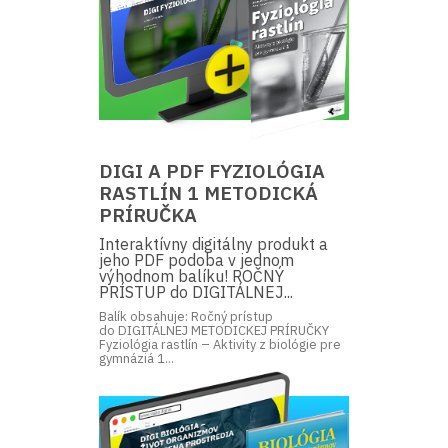
DIGI A PDF FYZIOLÓGIA
RASTLÍN 1 METODICKÁ
PRÍRUČKA
Interaktívny digitálny produkt a
jeho PDF podoba v jednom
výhodnom balíku! ROČNÝ
PRÍSTUP do DIGITÁLNEJ...
Balík obsahuje: Ročný prístup
do DIGITÁLNEJ METODICKEJ PRÍRUČKY
Fyziológia rastlín – Aktivity z biológie pre
gymnáziá 1...