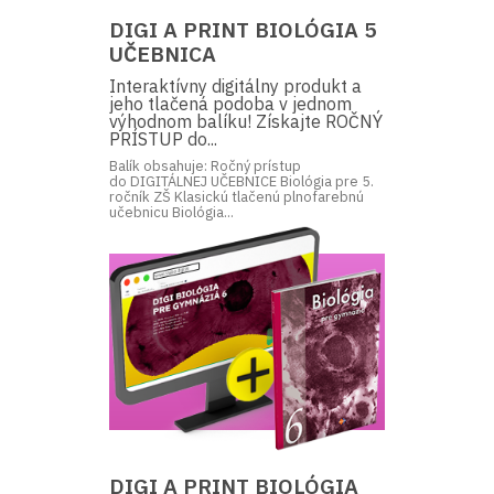
DIGI A PRINT BIOLÓGIA 5
UČEBNICA
Interaktívny digitálny produkt a
jeho tlačená podoba v jednom
výhodnom balíku! Získajte ROČNÝ
PRÍSTUP do...
Balík obsahuje: Ročný prístup
do DIGITÁLNEJ UČEBNICE Biológia pre 5.
ročník ZŠ Klasickú tlačenú plnofarebnú
učebnicu Biológia...
DIGI A PRINT BIOLÓGIA