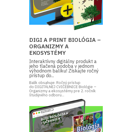
DIGI A PRINT BIOLÓGIA –
ORGANIZMY A
EKOSYSTÉMY
Interaktívny digitálny produkt a
jeho tlačená podoba v jednom
výhodnom balíku! Získajte ročný
prístup do...
Balík obsahuje: Ročný prístup
do DIGITÁLNEJ CVIČEBNICE Biológie –
Organizmy a ekosystémy pre 2. ročník
študijného odboru...