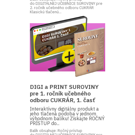
do DIGITÁLNEJ UČEBNICE SUROVINY pre
2. ročník učebného odboru CUKRÁR
Klasickú tlačenú...
DIGI a PRINT SUROVINY
pre 1. ročník učebného
odboru CUKRÁR, 1. časť
Interaktívny digitálny produkt a
jeho tlačená podoba v jednom
výhodnom balíku! Získajte ROČNÝ
PRÍSTUP do...
Balík obsahuje: Ročný prístup
do DIGITÁLNEJ UČEBNICE SUROVINY pre