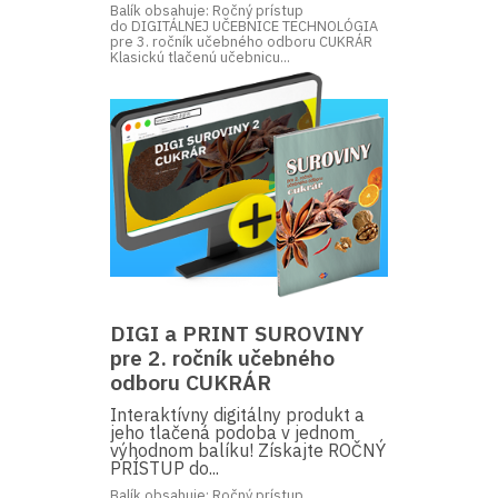
Balík obsahuje: Ročný prístup
do DIGITÁLNEJ UČEBNICE TECHNOLÓGIA
pre 3. ročník učebného odboru CUKRÁR
Klasickú tlačenú učebnicu...
DIGI a PRINT SUROVINY
pre 2. ročník učebného
odboru CUKRÁR
Interaktívny digitálny produkt a
jeho tlačená podoba v jednom
výhodnom balíku! Získajte ROČNÝ
PRÍSTUP do...
Balík obsahuje: Ročný prístup