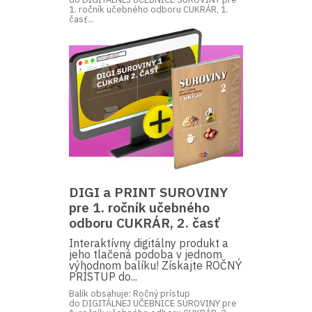
1. ročník učebného odboru CUKRÁR, 1.
časť...
DIGI a PRINT SUROVINY
pre 1. ročník učebného
odboru CUKRÁR, 2. časť
Interaktívny digitálny produkt a
jeho tlačená podoba v jednom
výhodnom balíku! Získajte ROČNÝ
PRÍSTUP do...
Balík obsahuje: Ročný prístup
do DIGITÁLNEJ UČEBNICE SUROVINY pre