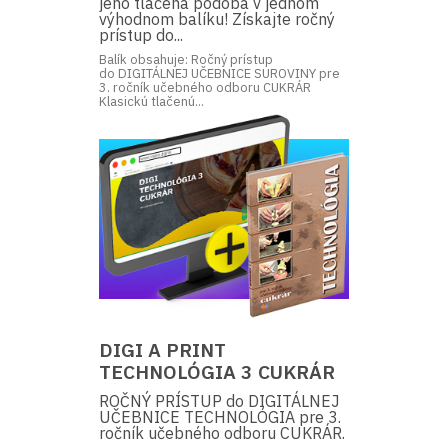
jeho tlačená podoba v jednom
výhodnom balíku! Získajte ročný
prístup do...
Balík obsahuje: Ročný prístup
do DIGITÁLNEJ UČEBNICE SUROVINY pre
3. ročník učebného odboru CUKRÁR
Klasickú tlačenú...
DIGI A PRINT
TECHNOLÓGIA 3 CUKRÁR
ROČNÝ PRÍSTUP do DIGITÁLNEJ
UČEBNICE TECHNOLÓGIA pre 3.
ročník učebného odboru CUKRÁR.