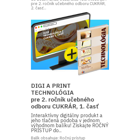
pre 2. ročník učebného odboru CUKRÁR,
2. časť...
DIGI A PRINT
TECHNOLÓGIA
pre 2. ročník učebného
odboru CUKRÁR, 1. časť
Interaktívny digitálny produkt a
jeho tlačená podoba v jednom
výhodnom balíku! Získajte ROČNÝ
PRÍSTUP do...
Balík obsahuje: Ročný prístup